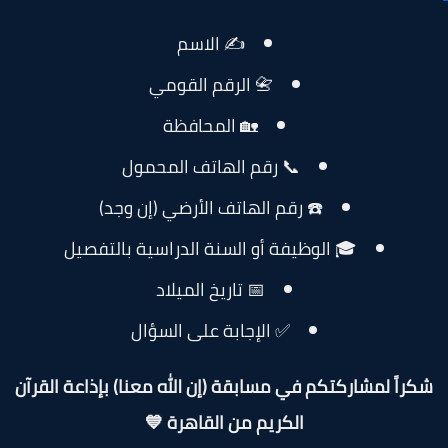
✍️ الاسم
📇 الرقم القومي
🏡 المحافظة
📞 رقم الهاتف المحمول
☎️ رقم الهاتف الأرضي (إن وجد)
🎓 الوظيفة أو السنة الدراسية بالتفصيل
📅 تاريخ الميلاد
✅ الإجابة على السؤال
كراً لمشاركتكم في مسابقة (إن الله معنا) بإذاعة القرآن
الكريم من القاهرة 💙