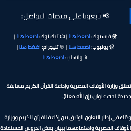
📢 تابعونا على منصات التواصل::
🌍
فيسبوك:
اضغط هنا
| 📺
تيك توك:
اضغط هنا
|
📹
يوتيوب:
اضغط هنا
| 💬
تليجرام:
اضغط هنا
|
📱
واتساب:
اضغط هنا
ق وزارة الأوقاف المصرية وإذاعة القرآن الكريم مسابقة
دة تحت عنوان: (إن الله معنا).
ك في إطار التعاون الوثيق بين إذاعة القرآن الكريم ووزارة
وقاف المصرية واهتمامهما ببيان بعض الدروس المستفادة