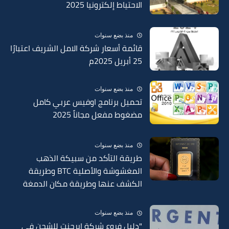
الاحتياط إلكترونيا 2025
منذ بضع سنوات
قائمة أسعار شركة الامل الشريف اعتبارًا
25 أبريل 2025م
منذ بضع سنوات
تحميل برنامج اوفيس عربي كامل
مضغوط مفعل مجاناً 2025
منذ بضع سنوات
طريقة التأكد من سبيكة الذهب
المغشوشة والأصلية BTC وطريقة
الكشف عنها وطريقة مكان الدمغة
في السبائك 2025
منذ بضع سنوات
"دليل فروع شركة إيرجنت للشحن في