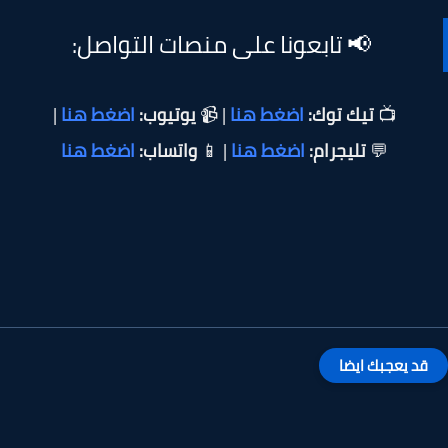
📢 تابعونا على منصات التواصل:
📺
تيك توك:
اضغط هنا
| 📹
يوتيوب:
اضغط هنا
|
💬
تليجرام:
اضغط هنا
| 📱
واتساب:
اضغط هنا
قد يعجبك ايضا