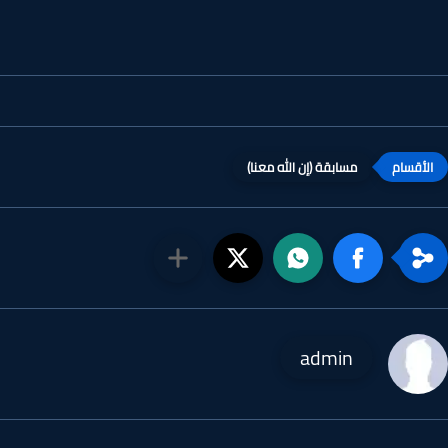
مسابقة (إن الله معنا)
admin