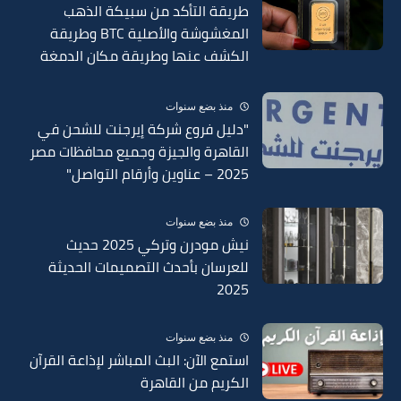
طريقة التأكد من سبيكة الذهب
المغشوشة والأصلية BTC وطريقة
الكشف عنها وطريقة مكان الدمغة
في السبائك 2025
منذ بضع سنوات
"دليل فروع شركة إيرجنت للشحن في
القاهرة والجيزة وجميع محافظات مصر
2025 – عناوين وأرقام التواصل"
منذ بضع سنوات
نيش مودرن وتركي 2025 حديث
للعرسان بأحدث التصميمات الحديثة
2025
منذ بضع سنوات
استمع الآن: البث المباشر لإذاعة القرآن
الكريم من القاهرة