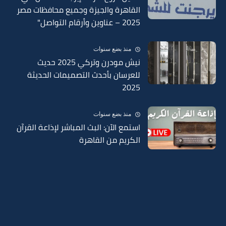
القاهرة والجيزة وجميع محافظات مصر
2025 – عناوين وأرقام التواصل"
منذ بضع سنوات
نيش مودرن وتركي 2025 حديث
للعرسان بأحدث التصميمات الحديثة
2025
منذ بضع سنوات
استمع الآن: البث المباشر لإذاعة القرآن
الكريم من القاهرة