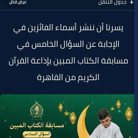
قل
أن ننشر أسماء الفائزين في
بة عن السؤال الخامس في
الكتاب المبين بإذاعة القرآن
الكريم من القاهرة