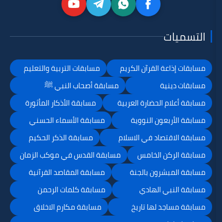
 القرآن الكريم
مسابقات التربية والتعليم
ة
مسابقة أصحاب النبي ﷺ
الحضارة العربية
مسابقة الأذكار المأثورة
ون النووية
مسابقة الأسماء الحسني
صاد في الاسلام
مسابقة الذكر الحكيم
ن الخامس
مسابقة القدس في موكب الزمان
رون بالجنة
مسابقة المقاصد القرآنية
 الهادي
مسابقة كلمات الرحمن
 لها تاريخ
مسابقة مكارم الاخلاق