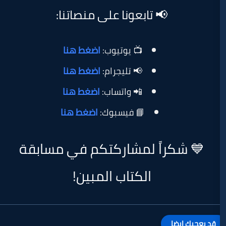
📢 تابعونا على منصاتنا:
📺 يوتيوب:
اضغط هنا
📢 تليجرام:
اضغط هنا
📲 واتساب:
اضغط هنا
📘 فيسبوك:
اضغط هنا
اً لمشاركتكم في مسابقة
الكتاب المبين!