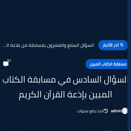
السؤال السابع والعشرون بمسابقة من بلاغة القرآن الكريم بإذاعة القرآن...
92
مبين
لسادس في مسابقة الكتاب
ين بإذعة القرآن الكريم
 بضع سنوات