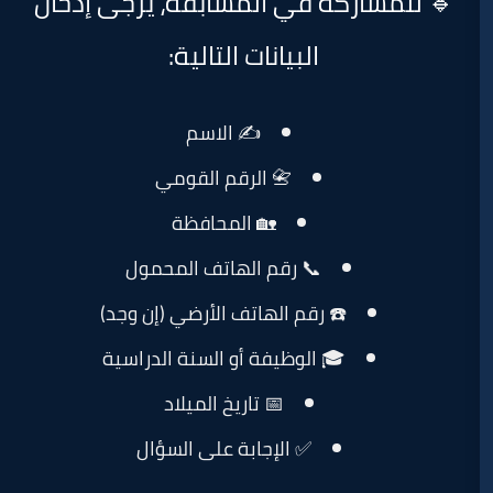
ركة في المسابقة، يرجى إدخال
البيانات التالية:
✍️ الاسم
📇 الرقم القومي
🏡 المحافظة
📞 رقم الهاتف المحمول
☎️ رقم الهاتف الأرضي (إن وجد)
🎓 الوظيفة أو السنة الدراسية
📅 تاريخ الميلاد
✅ الإجابة على السؤال