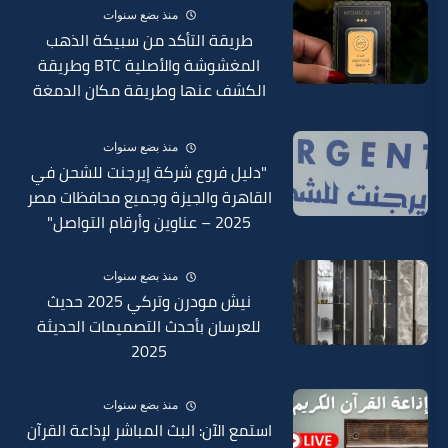
منذ بضع سنوات
طريقة التأكد من سبيكة الذهب
المغشوشة والأصلية BTC وطريقة
الكشف عنها وطريقة مكان الدمغة
في السبائك 2025
منذ بضع سنوات
"دليل فروع شركة إيرجنت للشحن في
القاهرة والجيزة وجميع محافظات مصر
2025 – عناوين وأرقام التواصل"
منذ بضع سنوات
نيش مودرن وتركي 2025 حديث
للعرسان بأحدث التصميمات الحديثة
2025
منذ بضع سنوات
استمع الآن: البث المباشر لإذاعة القرآن