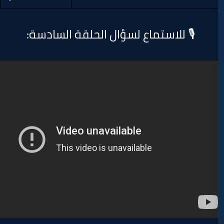
استماع لسؤال الحلقة السادسة: