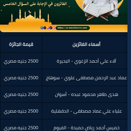
ماء الفائزين
قيمة الجائزة
حمد الزغوي - البحيرة
2500 جنيه مصري
من مصطفى علوي - سوهاج
2500 جنيه مصري
محمود عبده - أسوان
2500 جنيه مصري
ماد مصطفى - الدقهلية
2500 جنيه مصري
رياض حميدة - الفيوم
2500 جنيه مصري