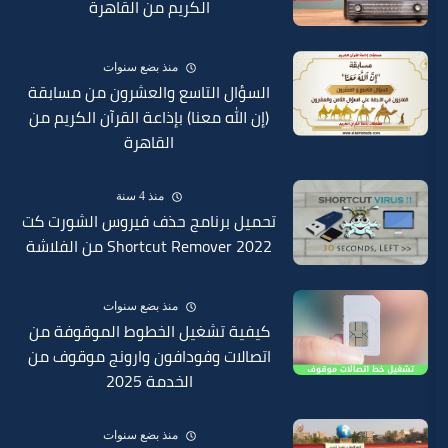
الكريم من القاهرة
منذ بضع سنوات
السؤال التاسع والعشرون من مسابقة
(إن الله معنا) بإذاعة القرآن الكريم من
القاهرة
منذ 4 سنة
تحميل برنامج حذف فيروس الشورت كت
Shortcut Remover 2022 من الفلاشة
منذ بضع سنوات
كيفية تشغيل الخطوط الموقوفة من
اتصالات وفودافون وارونج موقوف من
الخدمة 2025
منذ بضع سنوات