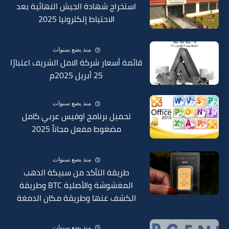
استخراج شهادة الجيش النهائية بعد
الاحتياط إلكترونيا 2025
منذ بضع سنوات
قائمة أسعار شركة الامل الشريف اعتبارًا
25 أبريل 2025م
منذ بضع سنوات
تحميل برنامج اوفيس عربي كامل
مضغوط مفعل مجاناً 2025
منذ بضع سنوات
طريقة التأكد من سبيكة الذهب
المغشوشة والأصلية BTC وطريقة
الكشف عنها وطريقة مكان الدمغة
في السبائك 2025
منذ بضع سنوات