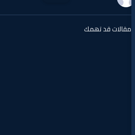
 تهمك