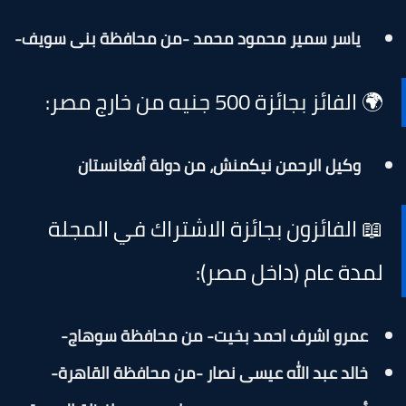
ياسر سمير محمود محمد -من محافظة بنى سويف-
🌍 الفائز بجائزة 500 جنيه من خارج مصر:
وكيل الرحمن نيكمنش، من دولة أفغانستان
📖 الفائزون بجائزة الاشتراك في المجلة
لمدة عام (داخل مصر):
عمرو اشرف احمد بخيت- من محافظة سوهاج-
خالد عبد الله عيسى نصار -من محافظة القاهرة-