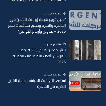
في السبائك 2025
منذ بضع سنوات
"دليل فروع شركة إيرجنت للشحن في
القاهرة والجيزة وجميع محافظات مصر
2025 – عناوين وأرقام التواصل"
منذ بضع سنوات
نيش مودرن وتركي 2025 حديث
للعرسان بأحدث التصميمات الحديثة
2025
منذ بضع سنوات
استمع الآن: البث المباشر لإذاعة القرآن
الكريم من القاهرة