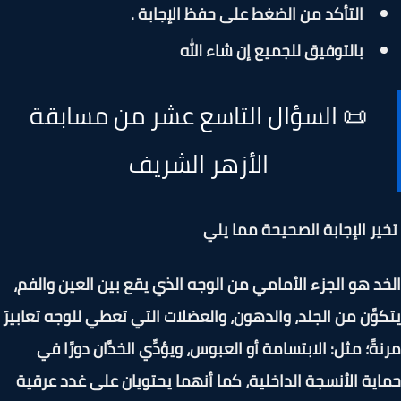
التأكد من الضغط على حفظ الإجابة .
بالتوفيق للجميع إن شاء الله
📜 السؤال التاسع عشر من مسابقة
الأزهر الشريف
ير الإجابة الصحيحة مما يلي
د هو الجزء الأمامي من الوجه الذي يقع بين العين والفم،
وَّن من الجلد، والدهون، والعضلات التي تعطي للوجه تعابيرَ
ةً؛ مثل: الابتسامة أو العبوس، ويؤدِّي الخدَّان دورًا في
ية الأنسجة الداخلية، كما أنهما يحتويان على غدد عرقية