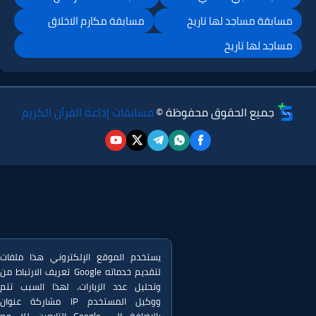
مسابقة مساجد لها تاريخ
مسابقة مكارم الاخلاق
مساجد لها تاريخ
جميع الحقوق محفوظة ©
مسابقات إذاعة القرآن الكريم
يستخدم الموقع الإلكتروني هذا ملفات
تعريف الارتباط من Google لتقديم خدماته
وتحليل عدد الزيارات. لهذا السبب تتم
مشاركة عنوان IP ووكيل المستخدم