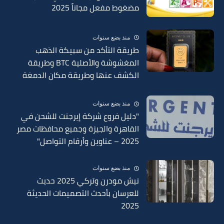
مضغوط مفعل مجاناً 2025
منذ بضع سنوات
طريقة التأكد من سبيكة الذهب
المغشوشة والأصلية BTC وطريقة
الكشف عنها وطريقة مكان الدمغة
في السبائك 2025
منذ بضع سنوات
"دليل فروع شركة إيرجنت للشحن في
القاهرة والجيزة وجميع محافظات مصر
2025 – عناوين وأرقام التواصل"
منذ بضع سنوات
نيش مودرن وتركي 2025 حديث
للعرسان بأحدث التصميمات الحديثة
2025