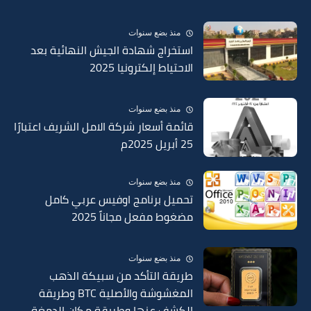
منذ بضع سنوات
استخراج شهادة الجيش النهائية بعد
الاحتياط إلكترونيا 2025
منذ بضع سنوات
قائمة أسعار شركة الامل الشريف اعتبارًا
25 أبريل 2025م
منذ بضع سنوات
تحميل برنامج اوفيس عربي كامل
مضغوط مفعل مجاناً 2025
منذ بضع سنوات
طريقة التأكد من سبيكة الذهب
المغشوشة والأصلية BTC وطريقة
الكشف عنها وطريقة مكان الدمغة