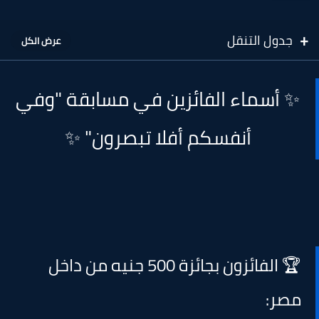
جدول التنقل
✨ أسماء الفائزين في مسابقة "وفي
أنفسكم أفلا تبصرون" ✨
🏆 الفائزون بجائزة 500 جنيه من داخل
مصر: