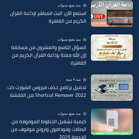
منذ بضع سنوات
استمع الآن: البث المباشر لإذاعة القرآن
الكريم من القاهرة
منذ بضع سنوات
السؤال التاسع والعشرون من مسابقة
(إن الله معنا) بإذاعة القرآن الكريم من
القاهرة
منذ 4 سنة
تحميل برنامج حذف فيروس الشورت كت
Shortcut Remover 2022 من الفلاشة
منذ بضع سنوات
كيفية تشغيل الخطوط الموقوفة من
اتصالات وفودافون وارونج موقوف من
الخدمة 2025