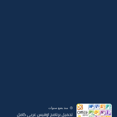
منذ بضع سنوات
تحميل برنامج اوفيس عربي كامل