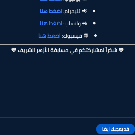
📢 تليجرام:
اضغط هنا
📲 واتساب:
اضغط هنا
📘 فيسبوك:
اضغط هنا
💙 شكراً لمشاركتكم في مسابقة الأزهر الشريف 💙
قد يعجبك ايضا