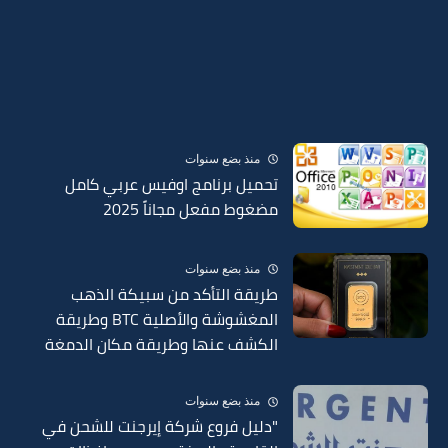
منذ بضع سنوات
تحميل برنامج اوفيس عربي كامل
مضغوط مفعل مجاناً 2025
منذ بضع سنوات
طريقة التأكد من سبيكة الذهب
المغشوشة والأصلية BTC وطريقة
الكشف عنها وطريقة مكان الدمغة
في السبائك 2025
منذ بضع سنوات
"دليل فروع شركة إيرجنت للشحن في