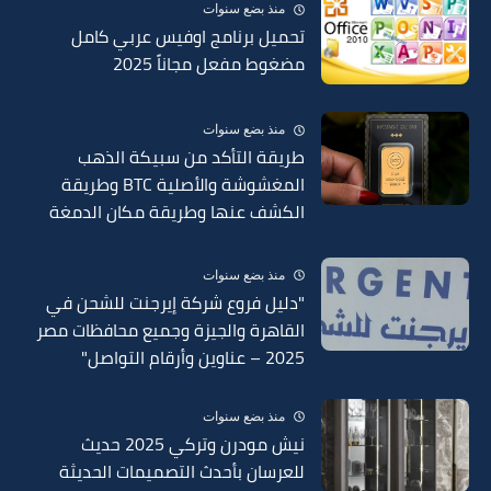
منذ بضع سنوات
تحميل برنامج اوفيس عربي كامل
مضغوط مفعل مجاناً 2025
منذ بضع سنوات
طريقة التأكد من سبيكة الذهب
المغشوشة والأصلية BTC وطريقة
الكشف عنها وطريقة مكان الدمغة
في السبائك 2025
منذ بضع سنوات
"دليل فروع شركة إيرجنت للشحن في
القاهرة والجيزة وجميع محافظات مصر
2025 – عناوين وأرقام التواصل"
منذ بضع سنوات
نيش مودرن وتركي 2025 حديث
للعرسان بأحدث التصميمات الحديثة