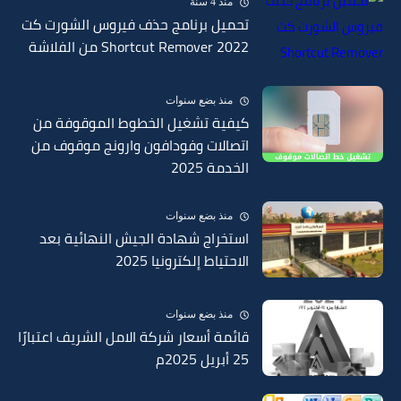
منذ 4 سنة
تحميل برنامج حذف فيروس الشورت كت
Shortcut Remover 2022 من الفلاشة
منذ بضع سنوات
كيفية تشغيل الخطوط الموقوفة من
اتصالات وفودافون وارونج موقوف من
الخدمة 2025
منذ بضع سنوات
استخراج شهادة الجيش النهائية بعد
الاحتياط إلكترونيا 2025
منذ بضع سنوات
قائمة أسعار شركة الامل الشريف اعتبارًا
25 أبريل 2025م