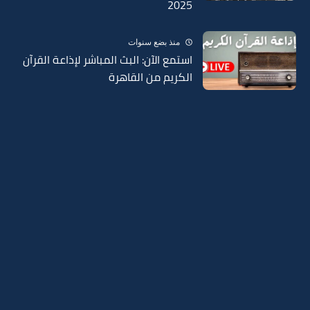
2025
منذ بضع سنوات
استمع الآن: البث المباشر لإذاعة القرآن
الكريم من القاهرة