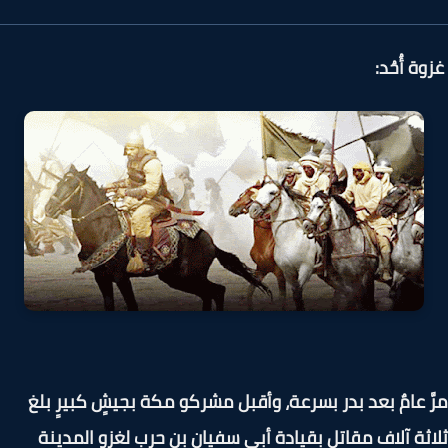
ة أُحُد:
َ عامٌ بعد بدر بسرعة، وأقبل مشركو مكة بجيشٍ كبيرٍ بلغ
ثة آلاف مقاتل بقيادة أبي سفيان بن حرب لغزو المدينة