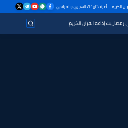
آن الكريم
أعرف تاريخك الهجري والميلادي
ي رمضان
بث إذاعة القرآن الكريم