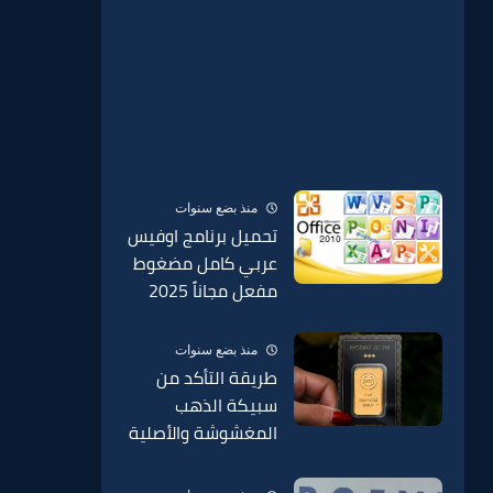
منذ بضع سنوات
تحميل برنامج اوفيس
عربي كامل مضغوط
مفعل مجاناً 2025
منذ بضع سنوات
طريقة التأكد من
سبيكة الذهب
المغشوشة والأصلية
BTC وطريقة الكشف
عنها وطريقة مكان