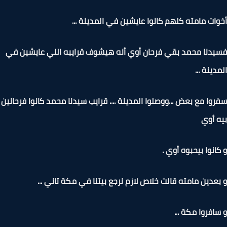
ات مامته كلهم كانوا عايشين في المدينة ...
دنا محمد بقي فرحان أوي أنه هيشوف قرايبه اللي عايشين في
دينة ...
وا مع بعض ...ووصلوا المدينة .... قرايب سيدنا محمد كانوا فرحانين
 أوي
انوا بيحبوه أوي .
عدين مامته قالت خلاص لازم نرجع بيتنا في مكة تاني ...
افروا مكة ...