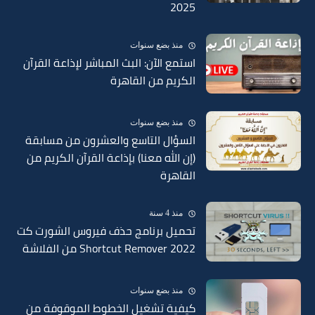
2025
منذ بضع سنوات
استمع الآن: البث المباشر لإذاعة القرآن
الكريم من القاهرة
منذ بضع سنوات
السؤال التاسع والعشرون من مسابقة
(إن الله معنا) بإذاعة القرآن الكريم من
القاهرة
منذ 4 سنة
تحميل برنامج حذف فيروس الشورت كت
Shortcut Remover 2022 من الفلاشة
منذ بضع سنوات
كيفية تشغيل الخطوط الموقوفة من