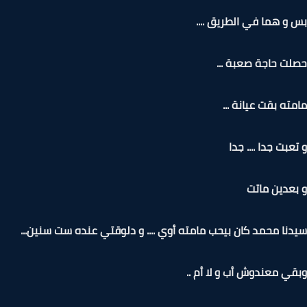
و هما في الطريق ....
ت حاجة صعبة ...
ته بقت عيانة ...
عبت جدا .... جدا
عدين ماتت
نا محمد كان بيحب مامته أوي .... و دلوقتي عنده ست سنين...
ي معندوش أب و لا أم ..