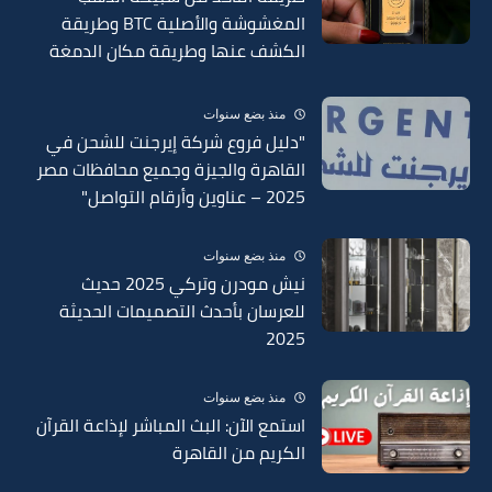
المغشوشة والأصلية BTC وطريقة
الكشف عنها وطريقة مكان الدمغة
في السبائك 2025
منذ بضع سنوات
"دليل فروع شركة إيرجنت للشحن في
القاهرة والجيزة وجميع محافظات مصر
2025 – عناوين وأرقام التواصل"
منذ بضع سنوات
نيش مودرن وتركي 2025 حديث
للعرسان بأحدث التصميمات الحديثة
2025
منذ بضع سنوات
استمع الآن: البث المباشر لإذاعة القرآن
الكريم من القاهرة