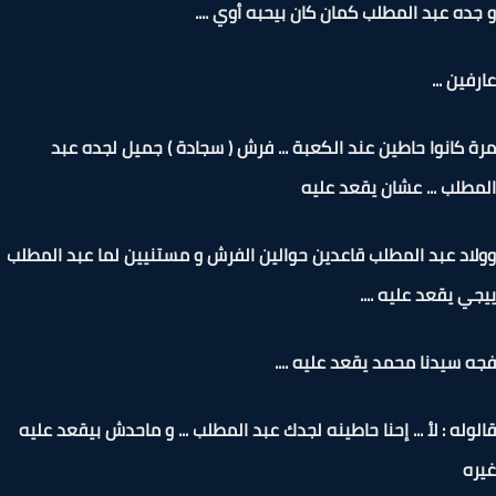
ده عبد المطلب كمان كان بيحبه أوي ....
فين ...
 كانوا حاطين عند الكعبة ... فرش ( سجادة ) جميل لجده عبد
طلب ... عشان يقعد عليه
اد عبد المطلب قاعدين حوالين الفرش و مستنيين لما عبد المطلب
ي يقعد عليه ....
 سيدنا محمد يقعد عليه ....
وله : لأ ... إحنا حاطينه لجدك عبد المطلب ... و ماحدش بيقعد عليه
ه