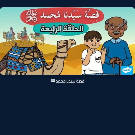
قصة سيدنا محمد ﷺ