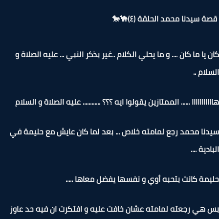
قصة سيدنا محمد الحلقة (٤)
كان يا ما كان .... و ما يحلي الكلام ..غير بذكر النبي ... عليه الصل
السلام
هااااااااااا ...... الممتازين يقولوا ايه ؟؟؟ ............ عليه الصلاة و ال
سيدنا محمد رجع لمامته خلاص ... بعد لما كان عايش مع حليمة
البادية 
حليمة كانت بتحبه أوي و نفسها يفضل معاها ..
بس هي رجعته لمامته عشان خافت عليه و افتكرت ان فيه حد ع