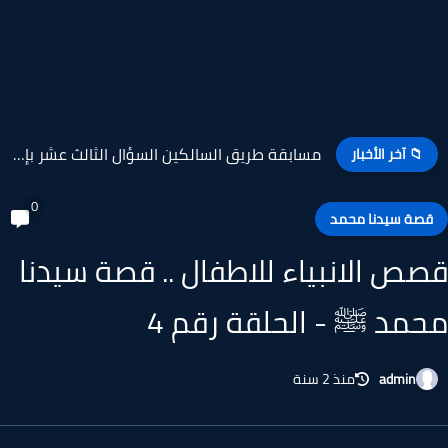
مسابقة طريق السالكين السؤال الثالث عشر بإذاعة القرآن الكريم
📁 آخر الأخبار
0
صة سيدنا محمد
ص الانبياء للاطفال .. قصة سيدنا
مد ﷺ - الحلقة رقم 4
admin
منذ 2 سنة