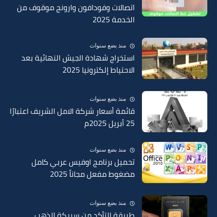
اتصالات وفودافون وارونج موقوف من
الخدمة 2025
منذ بضع سنوات
استخراج شهادة الجيش النهائية بعد
الاحتياط إلكترونيا 2025
منذ بضع سنوات
قائمة أسعار شركة الامل الشريف اعتبارًا
25 أبريل 2025م
منذ بضع سنوات
تحميل برنامج اوفيس عربي كامل
مضغوط مفعل مجاناً 2025
منذ بضع سنوات
طريقة التأكد من سبيكة الذهب