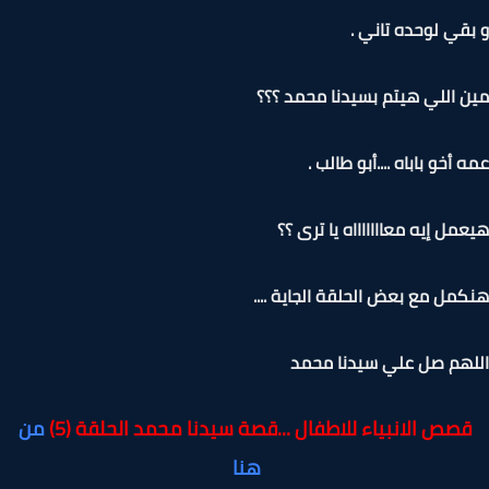
قي لوحده تاني .
 اللي هيتم بسيدنا محمد ؟؟؟
أخو باباه ....أبو طالب .
مل إيه معاااااااه يا ترى ؟؟
مل مع بعض الحلقة الجاية ....
هم صل علي سيدنا محمد
صص الانبياء للاطفال ...قصة سيدنا محمد الحلقة (5)
من
هنا