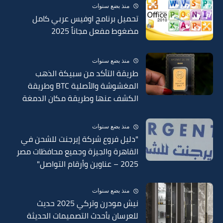
منذ بضع سنوات
تحميل برنامج اوفيس عربي كامل
مضغوط مفعل مجاناً 2025
منذ بضع سنوات
طريقة التأكد من سبيكة الذهب
المغشوشة والأصلية BTC وطريقة
الكشف عنها وطريقة مكان الدمغة
في السبائك 2025
منذ بضع سنوات
"دليل فروع شركة إيرجنت للشحن في
القاهرة والجيزة وجميع محافظات مصر
2025 – عناوين وأرقام التواصل"
منذ بضع سنوات
نيش مودرن وتركي 2025 حديث
للعرسان بأحدث التصميمات الحديثة