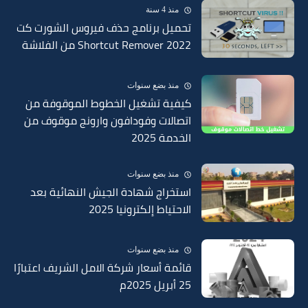
منذ 4 سنة
تحميل برنامج حذف فيروس الشورت كت
Shortcut Remover 2022 من الفلاشة
منذ بضع سنوات
كيفية تشغيل الخطوط الموقوفة من
اتصالات وفودافون وارونج موقوف من
الخدمة 2025
منذ بضع سنوات
استخراج شهادة الجيش النهائية بعد
الاحتياط إلكترونيا 2025
منذ بضع سنوات
قائمة أسعار شركة الامل الشريف اعتبارًا
25 أبريل 2025م