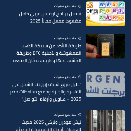
منذ بضع سنوات
تحميل برنامج اوفيس عربي كامل
مضغوط مفعل مجاناً 2025
منذ بضع سنوات
طريقة التأكد من سبيكة الذهب
المغشوشة والأصلية BTC وطريقة
الكشف عنها وطريقة مكان الدمغة
في السبائك 2025
منذ بضع سنوات
"دليل فروع شركة إيرجنت للشحن في
القاهرة والجيزة وجميع محافظات مصر
2025 – عناوين وأرقام التواصل"
منذ بضع سنوات
نيش مودرن وتركي 2025 حديث
للعرسان بأحدث التصميمات الحديثة