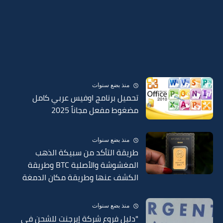
منذ بضع سنوات
تحميل برنامج اوفيس عربي كامل
مضغوط مفعل مجاناً 2025
منذ بضع سنوات
طريقة التأكد من سبيكة الذهب
المغشوشة والأصلية BTC وطريقة
الكشف عنها وطريقة مكان الدمغة
في السبائك 2025
منذ بضع سنوات
"دليل فروع شركة إيرجنت للشحن في