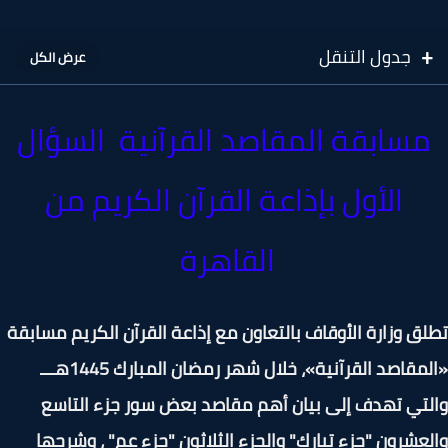
جدول التنقل
سابقة المقاصد القرآنية السؤال
الأول بإذاعة القرآن الكريم من
القاهرة
ق وزارة الأوقاف بالتعاون مع إذاعة القرآن الكريم مسابقة
«المقاصد القرآنية»، خلال شهر رمضان المبارك 1445هـــ
تي تهدف إلى بيان أهم مقاصد بعض سور جزء التاسع
عشرون "جزء تبارك" والجزء الثلاثون "جزء عم" ، وشرحها