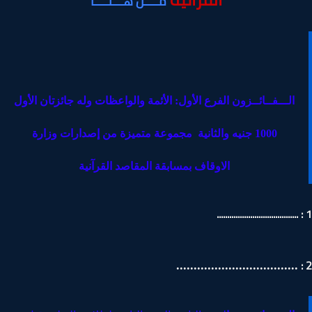
مــــن
هـــنــــا
الـــفــائــزون ا
لفرع الأول: الأئمة والواعظات وله جائزتان الأول
1000 جنيه والثانية مجموعة متميزة من إصدارات وزارة
الاوقاف بمسابقة المقاصد القرآنية
...................................