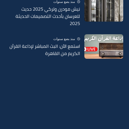
منذ بضع سنوات
نيش مودرن وتركي 2025 حديث
للعرسان بأحدث التصميمات الحديثة
2025
منذ بضع سنوات
استمع الآن: البث المباشر لإذاعة القرآن
الكريم من القاهرة