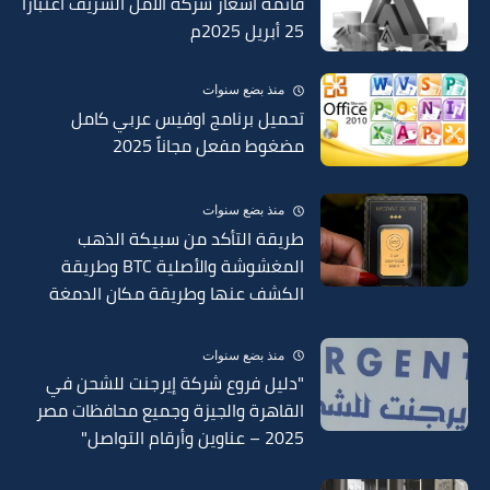
قائمة أسعار شركة الامل الشريف اعتبارًا
25 أبريل 2025م
منذ بضع سنوات
تحميل برنامج اوفيس عربي كامل
مضغوط مفعل مجاناً 2025
منذ بضع سنوات
طريقة التأكد من سبيكة الذهب
المغشوشة والأصلية BTC وطريقة
الكشف عنها وطريقة مكان الدمغة
في السبائك 2025
منذ بضع سنوات
"دليل فروع شركة إيرجنت للشحن في
القاهرة والجيزة وجميع محافظات مصر
2025 – عناوين وأرقام التواصل"