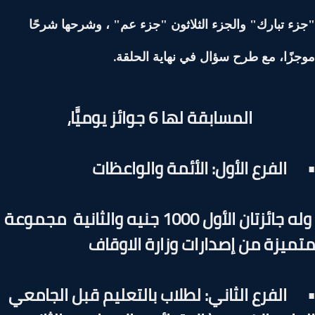
ء تبارك" والجزء الثلاثون "جزء عم" ، وشرحها شرحًا
.
زًا، مع طرح سؤال في نهاية الحلقة
المسابقة لها 6 جوائز يوميًّا،
الفرع الأول: الأئمة والواعظات
وله جائزتان الأول 1000 جنيه والثانية مجموعة
ميزة من إصدارات وزارة الاوقاف
الفرع الثاني: لطلاب بالتعليم قبل الجامعي