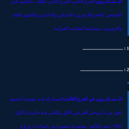
الـــفــائــزون ا
لفرع الثاني: الفرع الثاني: لطلاب بالتعليم قبل
الجامعي العام والازهري ( الابتدائي والاعدادي والثانوي العام
والازهري) بمسابقة المقاصد القرآنية
الـــفــائــزون في الفرع الثالث
:
المشاركة فيه مفتوحة لجميع
لغير من ذكرو في الفرعين الأول والثاني
وله جائزتان الأول
1000 جنيه والثانية مجموعة متميزة من إصدارات وزارة