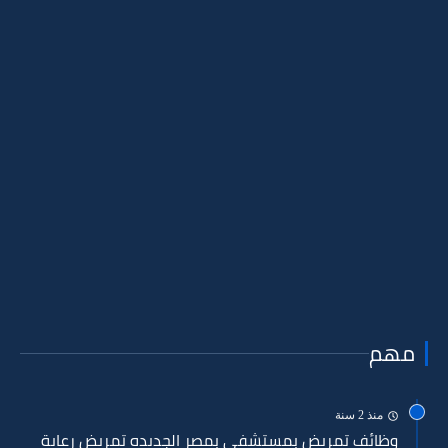
مهم
منذ 2 سنة
وظائف تمريض بمستشفي بمصر الجديده تمريض رعاية