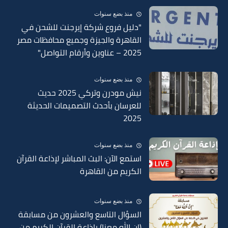
منذ بضع سنوات
"دليل فروع شركة إيرجنت للشحن في
القاهرة والجيزة وجميع محافظات مصر
2025 – عناوين وأرقام التواصل"
منذ بضع سنوات
نيش مودرن وتركي 2025 حديث
للعرسان بأحدث التصميمات الحديثة
2025
منذ بضع سنوات
استمع الآن: البث المباشر لإذاعة القرآن
الكريم من القاهرة
منذ بضع سنوات
السؤال التاسع والعشرون من مسابقة
(إن الله معنا) بإذاعة القرآن الكريم من