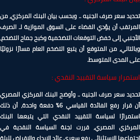
يد سعر صرف الجنيه .. وبحسب بيان البنك المركزي، من
رتقب أن يؤدي القضاء على السوق الموازية لـ الصرف
جنبي إلى خفض التوقعات التضخمية وكبح جماح التضخم،
لتالي، من المتوقع أن يتبع التضخم العام مسارًا نزوليًا
ى المدى المتوسط.
تمرار سياسة التقييد النقدي :
يد سعر صرف الجنيه .. وأوضح البنك المركزي المصري
أن قرار رفع الفائدة القياسي 6% دفعة واحدة، أن ذلك
تمرارًا لسياسة التقييد النقدي التي يتبعها البنك
مركزي المصري، قررت لجنة السياسة النقدية في
ماعها الاستثنائي رفع سعري عائد الإيداع والإقراض لليلة