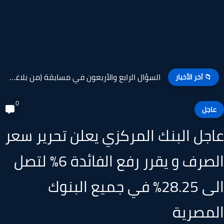
السؤال الثالث والأربعون في مسابقة (من بلاغة الرسول ﷺ)
📁 آخر الأخبار
0
اجل
جل البنك المركزي يعلن تحرير سعر
الصرف و يقرر رفع الفائدة 6% لتصل
الى 28.25% في جميع البنوك
مصرية