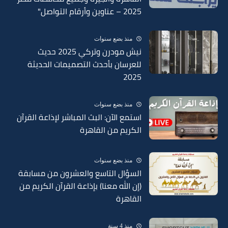
2025 – عناوين وأرقام التواصل"
منذ بضع سنوات
نيش مودرن وتركي 2025 حديث
للعرسان بأحدث التصميمات الحديثة
2025
منذ بضع سنوات
استمع الآن: البث المباشر لإذاعة القرآن
الكريم من القاهرة
منذ بضع سنوات
السؤال التاسع والعشرون من مسابقة
(إن الله معنا) بإذاعة القرآن الكريم من
القاهرة
منذ 4 سنة