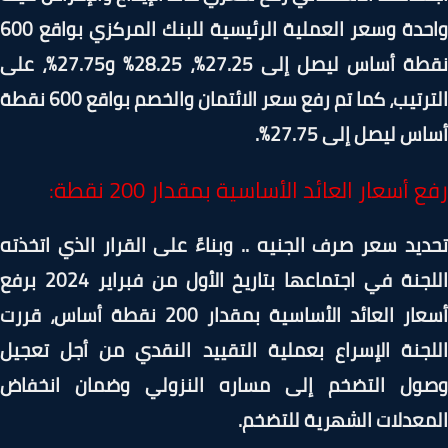
واحدة وسعر العملية الرئيسية للبنك المركزي بواقع 600
نقطة أساس ليصل إلى 27.25%، 28.25% و27.75%، على
الترتيب، كما تم رفع سعر الائتمان والخصم بواقع 600 نقطة
س ليصل إلى 27.75%.
 أسعار العائد الأساسية بمقدار 200 نقطة:
يد سعر صرف الجنيه .. وبناءً على القرار الذي اتخذته
اللجنة في اجتماعها بتاريخ الأول من فبراير 2024 برفع
أسعار العائد الأساسية بمقدار 200 نقطة أساس، قررت
لجنة الإسراع بعملية التقييد النقدي من أجل تعجيل
ول التضخم إلى مساره النزولي وضمان انخفاض
عدلات الشهرية للتضخم.