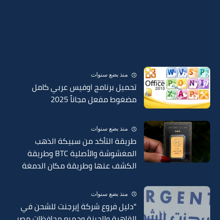
منذ بضع سنوات
تحميل برنامج اوفيس عربي كامل
مضغوط مفعل مجاناً 2025
منذ بضع سنوات
طريقة التأكد من سبيكة الذهب
المغشوشة والأصلية BTC وطريقة
الكشف عنها وطريقة مكان الدمغة
في السبائك 2025
منذ بضع سنوات
"دليل فروع شركة إيرجنت للشحن في
القاهرة والجيزة وجميع محافظات مصر