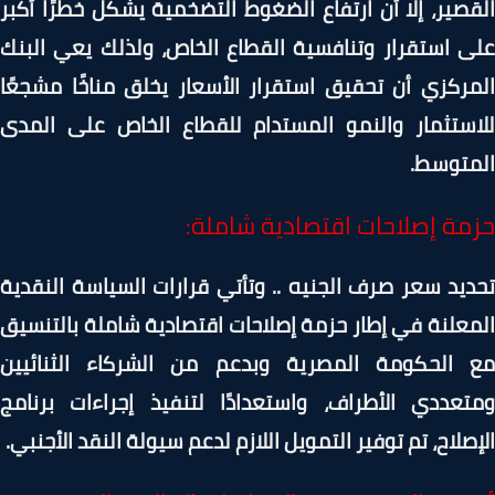
صير، إلا أن ارتفاع الضغوط التضخمية يشكل خطرًا أكبر
 استقرار وتنافسية القطاع الخاص، ولذلك يعي البنك
ركزي أن تحقيق استقرار الأسعار يخلق مناخًا مشجعًا
استثمار والنمو المستدام للقطاع الخاص على المدى
متوسط.
مة إصلاحات اقتصادية شاملة:
يد سعر صرف الجنيه .. وتأتي قرارات السياسة النقدية
علنة في إطار حزمة إصلاحات اقتصادية شاملة بالتنسيق
 الحكومة المصرية وبدعم من الشركاء الثنائيين
تعددي الأطراف، واستعدادًا لتنفيذ إجراءات برنامج
صلاح، تم توفير التمويل اللازم لدعم سيولة النقد الأجنبي.