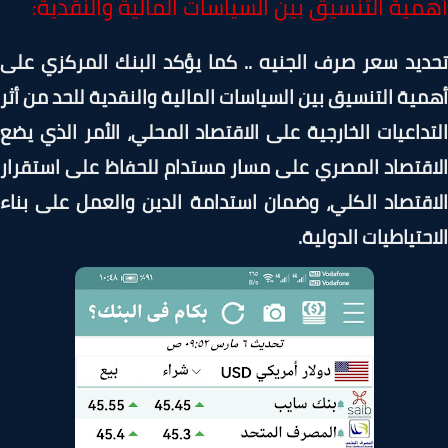
مية التنسيق بين السياسات المالية والنقدية:
يد سعر صرف الجنيه .. كما يؤكد البنك المركزي على
ية التنسيق بين السياسات المالية والنقدية للحد من أثر
داعيات الخارجية على الاقتصاد المحلي، الأمر الذي يضع
قتصاد المصري على مسار مستدام للحفاظ على استقرار
قتصاد الكلي، وضمان استدامة الدين والعمل على بناء
حتياطيات الدولية.