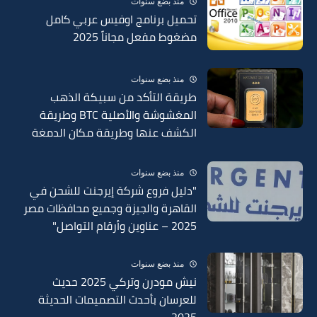
منذ بضع سنوات
تحميل برنامج اوفيس عربي كامل
مضغوط مفعل مجاناً 2025
منذ بضع سنوات
طريقة التأكد من سبيكة الذهب
المغشوشة والأصلية BTC وطريقة
الكشف عنها وطريقة مكان الدمغة
في السبائك 2025
منذ بضع سنوات
"دليل فروع شركة إيرجنت للشحن في
القاهرة والجيزة وجميع محافظات مصر
2025 – عناوين وأرقام التواصل"
منذ بضع سنوات
نيش مودرن وتركي 2025 حديث
للعرسان بأحدث التصميمات الحديثة