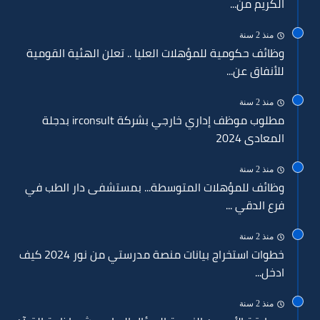
الكريم من...
منذ 2 سنة
وظائف حكومية للمؤهلات العليا .. تعلن الهئية القومية
للأنفاق عن...
منذ 2 سنة
مطلوب موظف إداري خارجي بشركة irconsult بدجلة
المعادى 2024
منذ 2 سنة
وظائف للمؤهلات المتوسطة... بمستشفى دار الطب في
فرع الدقي ...
منذ 2 سنة
خطوات استخراج بيانات منصة مدرستي من نور 2024 كيف
ادخل...
منذ 2 سنة