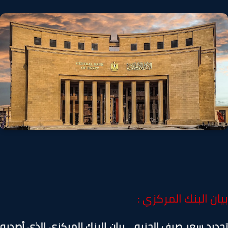
ن البنك المركزي :
يد سعر صرف الجنيه .. بيان البنك المركزي الذي أصدره