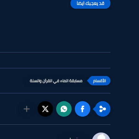
قد يعجبك ايضا
مسابقة الماء في القرآن والسنة