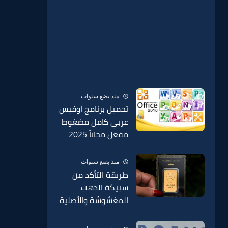
منذ بضع سنوات
تحميل برنامج اوفيس
عربي كامل مضغوط
مفعل مجاناً 2025
منذ بضع سنوات
طريقة التأكد من
سبيكة الذهب
المغشوشة والأصلية
BTC وطريقة الكشف
عنها وطريقة مكان