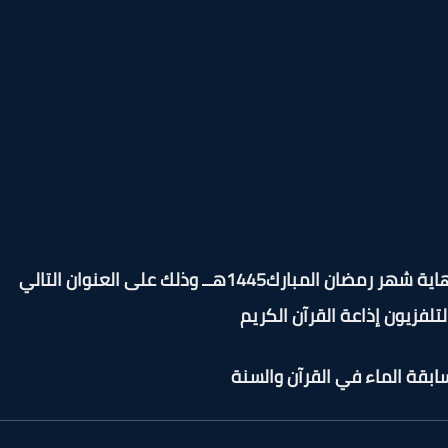
رك1445هــ وذلك على العنوان التالي
تلفزيون إذاعة القرآن الكريم
بقة الماء في القرآن والسنة