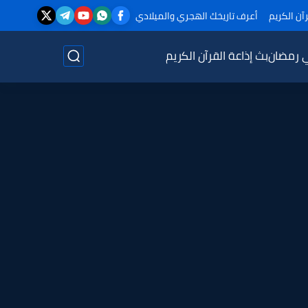
آن الكريم
أعرف تاريخك الهجري والميلادي
ي رمضان
بث إذاعة القرآن الكريم