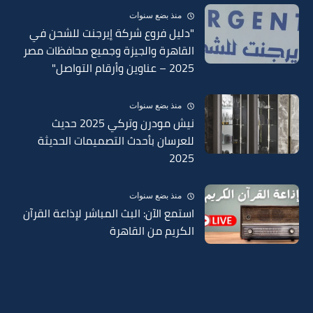
منذ بضع سنوات
"دليل فروع شركة إيرجنت للشحن في
القاهرة والجيزة وجميع محافظات مصر
2025 – عناوين وأرقام التواصل"
منذ بضع سنوات
نيش مودرن وتركي 2025 حديث
للعرسان بأحدث التصميمات الحديثة
2025
منذ بضع سنوات
استمع الآن: البث المباشر لإذاعة القرآن
الكريم من القاهرة