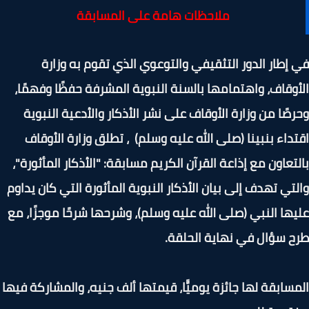
ملاحظات هامة على المسابقة
إطار الدور التثقيفي والتوعوي الذي تقوم به وزارة
وقاف، واهتمامها بالسنة النبوية المشرفة حفظًا وفهمًا،
صًا من وزارة الأوقاف على نشر الأذكار والأدعية النبوية
داء بنبينا (صلى الله عليه وسلم) ، تطلق وزارة الأوقاف
تعاون مع إذاعة القرآن الكريم مسابقة: "الأذكار المأثورة"،
تي تهدف إلى بيان الأذكار النبوية المأثورة التي كان يداوم
ها النبي (صلى الله عليه وسلم)، وشرحها شرحًا موجزًا، مع
 سؤال في نهاية الحلقة.
سابقة لها جائزة يوميًّا، قيمتها ألف جنيه، والمشاركة فيها