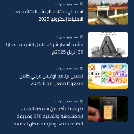
منذ بضع سنوات
استخراج شهادة الجيش النهائية بعد
الاحتياط إلكترونيا 2025
منذ بضع سنوات
قائمة أسعار شركة الامل الشريف اعتبارًا
25 أبريل 2025م
منذ بضع سنوات
تحميل برنامج اوفيس عربي كامل
مضغوط مفعل مجاناً 2025
منذ بضع سنوات
طريقة التأكد من سبيكة الذهب
المغشوشة والأصلية BTC وطريقة
الكشف عنها وطريقة مكان الدمغة
في السبائك 2025