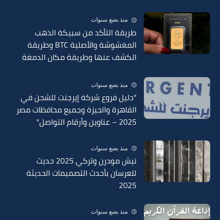
منذ بضع سنوات
طريقة التأكد من سبيكة الذهب
المغشوشة والأصلية BTC وطريقة
الكشف عنها وطريقة مكان الدمغة
في السبائك 2025
منذ بضع سنوات
"دليل فروع شركة إيرجنت للشحن في
القاهرة والجيزة وجميع محافظات مصر
2025 – عناوين وأرقام التواصل"
منذ بضع سنوات
نيش مودرن وتركي 2025 حديث
للعرسان بأحدث التصميمات الحديثة
2025
منذ بضع سنوات