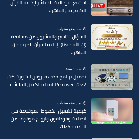
استمع الآن: البث المباشر لإذاعة القرآن
الكريم من القاهرة
منذ بضع سنوات
السؤال التاسع والعشرون من مسابقة
(إن الله معنا) بإذاعة القرآن الكريم من
القاهرة
منذ 4 سنة
تحميل برنامج حذف فيروس الشورت كت
Shortcut Remover 2022 من الفلاشة
منذ بضع سنوات
كيفية تشغيل الخطوط الموقوفة من
اتصالات وفودافون وارونج موقوف من
الخدمة 2025