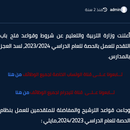
admin
منذ 2 سنة
نت وزارة التربية والتعليم عن شروط وقواعد فتح باب
التقدم للعمل بالحصة للعام الدراسي 2023/2024، لسد العجز
مدارس.
تـــابعونا عــلــى قناة الوتساب الخاصة لجميع الوظائف
من هنا
تـــابعونا عــلــى قناة تليجرام لجميع الوظائف
من هنا
ءت قواعد الترشيح والمفاضلة للمتقدمين للعمل بنظام
 للعام الدراسي 2024/2023،مايلي :