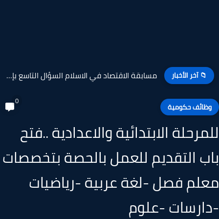
مسابقة القدس في موكب الزمان السؤال التاسع بإذعة القرآن الكريم...
📁 آخر الأخبار
0
ظائف حكومية
مرحلة الابتدائية والاعدادية ..فتح
ب التقديم للعمل بالحصة بتخصصات
لم فصل -لغة عربية -رياضيات
ارسات -علوم