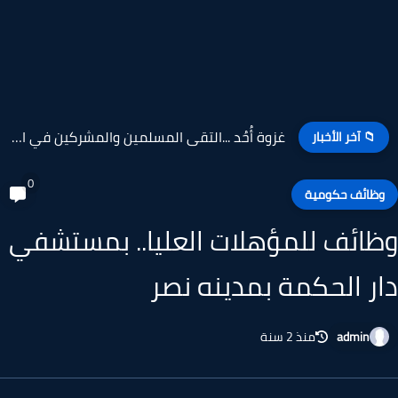
غزوة أُحُد ...التقى المسلمين والمشركين في الساحة المواجهة لجبل أُحُد
📁 آخر الأخبار
0
ظائف حكومية
ائف للمؤهلات العليا.. بمستشفي
ر الحكمة بمدينه نصر
admin
منذ 2 سنة