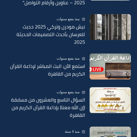
2025 – عناوين وأرقام التواصل"
منذ بضع سنوات
نيش مودرن وتركي 2025 حديث
للعرسان بأحدث التصميمات الحديثة
2025
منذ بضع سنوات
استمع الآن: البث المباشر لإذاعة القرآن
الكريم من القاهرة
منذ بضع سنوات
السؤال التاسع والعشرون من مسابقة
(إن الله معنا) بإذاعة القرآن الكريم من
القاهرة
منذ 4 سنة