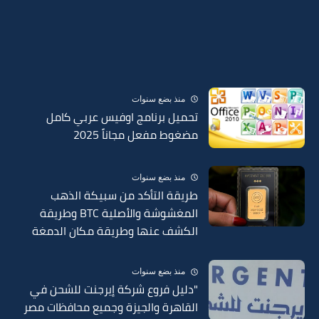
منذ بضع سنوات
تحميل برنامج اوفيس عربي كامل
مضغوط مفعل مجاناً 2025
منذ بضع سنوات
طريقة التأكد من سبيكة الذهب
المغشوشة والأصلية BTC وطريقة
الكشف عنها وطريقة مكان الدمغة
في السبائك 2025
منذ بضع سنوات
"دليل فروع شركة إيرجنت للشحن في
القاهرة والجيزة وجميع محافظات مصر