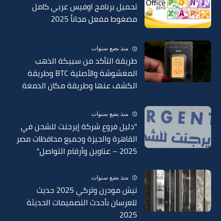
تحميل برنامج اوفيس عربي كامل
مضغوط مفعل مجاناً 2025
منذ بضع سنوات
طريقة التأكد من سبيكة الذهب
المغشوشة والأصلية BTC وطريقة
الكشف عنها وطريقة مكان الدمغة
في السبائك 2025
منذ بضع سنوات
"دليل فروع شركة إيرجنت للشحن في
القاهرة والجيزة وجميع محافظات مصر
2025 – عناوين وأرقام التواصل"
منذ بضع سنوات
نيش مودرن وتركي 2025 حديث
للعرسان بأحدث التصميمات الحديثة
2025