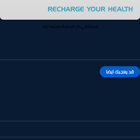
مستشفي دار الحكمة بمدينه نصر
قد يعجبك ايضا