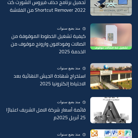
تحميل برنامج حذف فيروس الشورت كت
Shortcut Remover 2022 من الفلاشة
منذ بضع سنوات
كيفية تشغيل الخطوط الموقوفة من
اتصالات وفودافون وارونج موقوف من
الخدمة 2025
منذ بضع سنوات
استخراج شهادة الجيش النهائية بعد
الاحتياط إلكترونيا 2025
منذ بضع سنوات
قائمة أسعار شركة الامل الشريف اعتبارًا
25 أبريل 2025م
منذ بضع سنوات