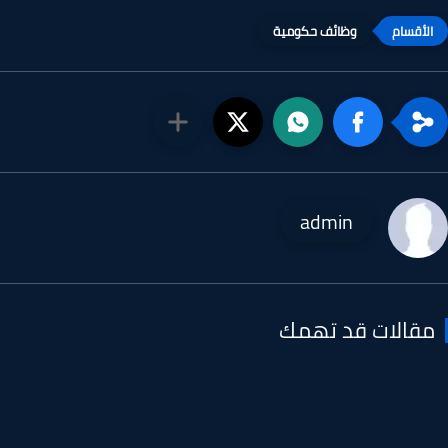
وظائف حكومية
admin
قالات قد تهمك