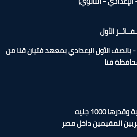
- الإعدادي - الثانوي)
ـفــائــز الأول
الصف الأول الإعدادي بمعهد فتيان قنا من
حافظة قنا
قدرها 1000 جنيه
يين المقيمين داخل مصر