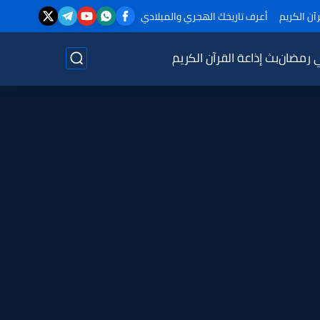
آن الكريم
أعرف تاريخك الهجري والميلادي
ي رمضان
بث إذاعة القرآن الكريم