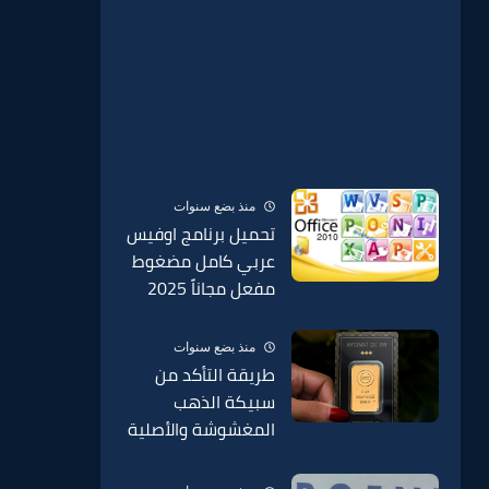
منذ بضع سنوات
تحميل برنامج اوفيس
عربي كامل مضغوط
مفعل مجاناً 2025
منذ بضع سنوات
طريقة التأكد من
سبيكة الذهب
المغشوشة والأصلية
BTC وطريقة الكشف
عنها وطريقة مكان