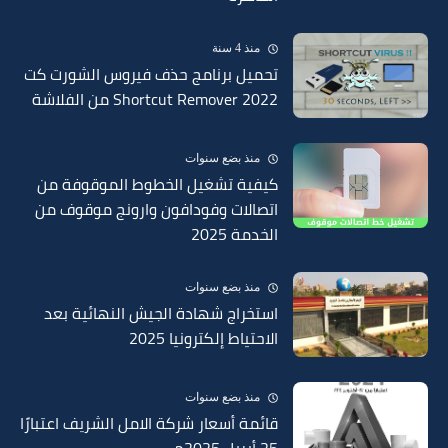
منذ 4 سنة
تحميل برنامج حذف فيروس الشورت كت
Shortcut Remover 2022 من الفلاشة
منذ بضع سنوات
كيفية تشغيل الخطوط الموقوفة من
اتصالات وفودافون وارونج موقوف من
الخدمة 2025
منذ بضع سنوات
استخراج شهادة الجيش النهائية بعد
الاحتياط إلكترونيا 2025
منذ بضع سنوات
قائمة أسعار شركة الامل الشريف اعتبارًا
25 أبريل 2025م