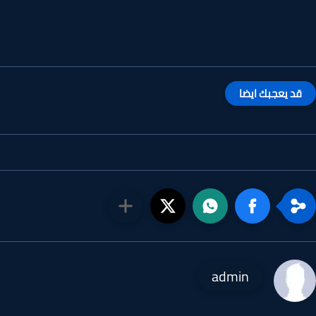
قد يعجبك ايضا
admin