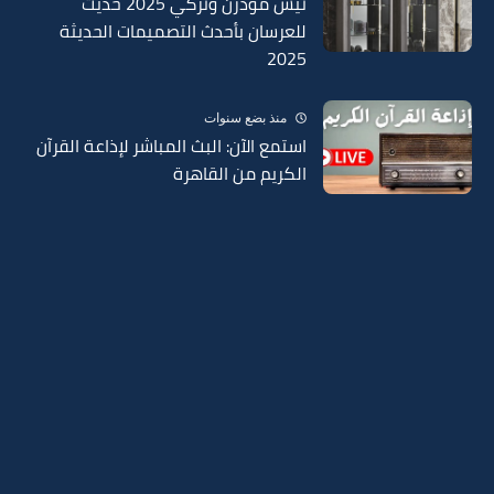
نيش مودرن وتركي 2025 حديث
للعرسان بأحدث التصميمات الحديثة
2025
منذ بضع سنوات
استمع الآن: البث المباشر لإذاعة القرآن
الكريم من القاهرة