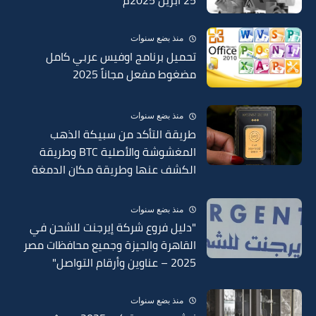
منذ بضع سنوات
تحميل برنامج اوفيس عربي كامل
مضغوط مفعل مجاناً 2025
منذ بضع سنوات
طريقة التأكد من سبيكة الذهب
المغشوشة والأصلية BTC وطريقة
الكشف عنها وطريقة مكان الدمغة
في السبائك 2025
منذ بضع سنوات
"دليل فروع شركة إيرجنت للشحن في
القاهرة والجيزة وجميع محافظات مصر
2025 – عناوين وأرقام التواصل"
منذ بضع سنوات