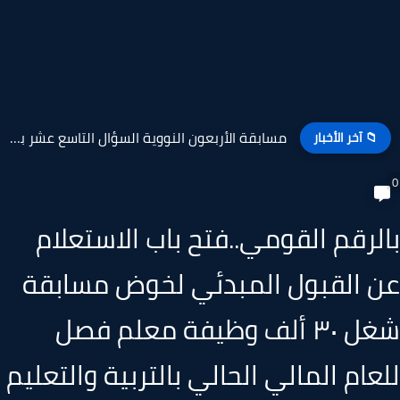
مطلوب لتعيين جهاز تنظيم النقل البري الداخلي والدولي لعدد...
📁 آخر الأخبار
لرقم القومي..فتح باب الاستعلام
 القبول المبدئي لخوض مسابقة
شغل ٣٠ ألف وظيفة معلم فصل
عام المالي الحالي بالتربية والتعليم