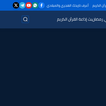
آن الكريم
أعرف تاريخك الهجري والميلادي
ي رمضان
بث إذاعة القرآن الكريم