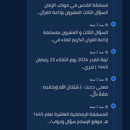
مسابقة القدس في موكب الزمان
السؤال الثالث العشرون بإذاعة القرآن...
منذ 2 سنة
السؤال الثالث و العشرون بمسابقة
إذاعة القران الكريم الماء في...
منذ 2 سنة
ليلة القدر 2024 يوم الثلاثاء 23 رمضان
1445 | تحري...
منذ 2 سنة
معنى حديث : ( سُبْحَانَ اللهِ وَبِحَمْدِهِ :
صَلَاةُ كُلِّ...
منذ 2 سنة
المسابقة الرمضانية العاشرة لعام 1445
هـ موقع الإسلام سؤال وجواب/...