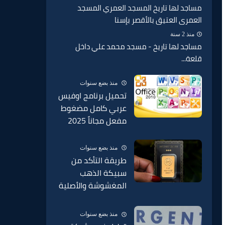
مساجد لها تاريخ المسجد العمري المسجد
العمرى العتيق بالأقصر بإسنا
منذ 2 سنة
مساجد لها تاريخ - مسجد محمد علي داخل
قلعة...
منذ بضع سنوات
تحميل برنامج اوفيس
عربي كامل مضغوط
مفعل مجاناً 2025
منذ بضع سنوات
طريقة التأكد من
سبيكة الذهب
المغشوشة والأصلية
BTC وطريقة الكشف
عنها وطريقة مكان
منذ بضع سنوات
الدمغة في السبائك