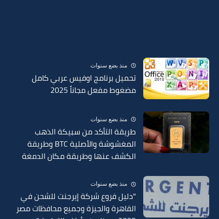
منذ بضع سنوات
تحميل برنامج اوفيس عربي كامل
مضغوط مفعل مجاناً 2025
منذ بضع سنوات
طريقة التأكد من سبيكة الذهب
المغشوشة والأصلية BTC وطريقة
الكشف عنها وطريقة مكان الدمغة
في السبائك 2025
منذ بضع سنوات
"دليل فروع شركة إيرجنت للشحن في
القاهرة والجيزة وجميع محافظات مصر