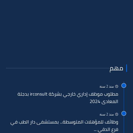
مهم
منذ 2 سنة
مطلوب موظف إداري خارجي بشركة irconsult بدجلة
المعادى 2024
منذ 2 سنة
وظائف للمؤهلات المتوسطة... بمستشفى دار الطب في
فرع الدقي ...