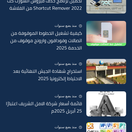
تحميل برنامج حذف فيروس الشورت كت
Shortcut Remover 2022 من الفلاشة
منذ بضع سنوات
كيفية تشغيل الخطوط الموقوفة من
اتصالات وفودافون وارونج موقوف من
الخدمة 2025
منذ بضع سنوات
استخراج شهادة الجيش النهائية بعد
الاحتياط إلكترونيا 2025
منذ بضع سنوات
قائمة أسعار شركة الامل الشريف اعتبارًا
25 أبريل 2025م
منذ بضع سنوات