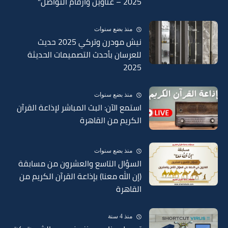
2025 – عناوين وأرقام التواصل"
منذ بضع سنوات
نيش مودرن وتركي 2025 حديث
للعرسان بأحدث التصميمات الحديثة
2025
منذ بضع سنوات
استمع الآن: البث المباشر لإذاعة القرآن
الكريم من القاهرة
منذ بضع سنوات
السؤال التاسع والعشرون من مسابقة
(إن الله معنا) بإذاعة القرآن الكريم من
القاهرة
منذ 4 سنة