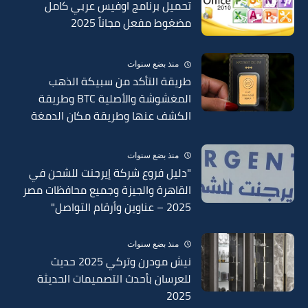
تحميل برنامج اوفيس عربي كامل
مضغوط مفعل مجاناً 2025
منذ بضع سنوات
طريقة التأكد من سبيكة الذهب
المغشوشة والأصلية BTC وطريقة
الكشف عنها وطريقة مكان الدمغة
في السبائك 2025
منذ بضع سنوات
"دليل فروع شركة إيرجنت للشحن في
القاهرة والجيزة وجميع محافظات مصر
2025 – عناوين وأرقام التواصل"
منذ بضع سنوات
نيش مودرن وتركي 2025 حديث
للعرسان بأحدث التصميمات الحديثة
2025