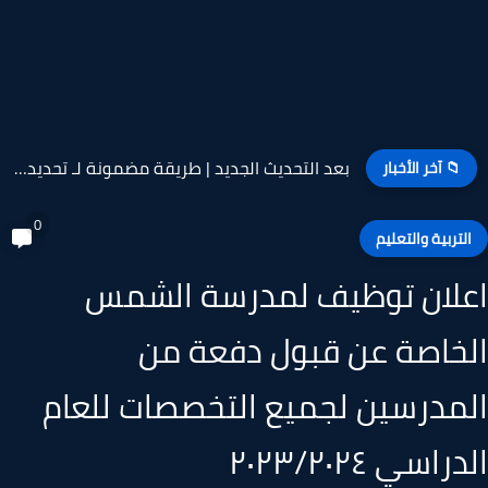
بعد التحديث الجديد | طريقة مضمونة لـ تحديد سرعة النت...
📁 آخر الأخبار
0
لتربية والتعليم
لان توظيف لمدرسة الشمس
خاصة عن قبول دفعة من
مدرسين لجميع التخصصات للعام
راسي ٢٠٢٣/٢٠٢٤