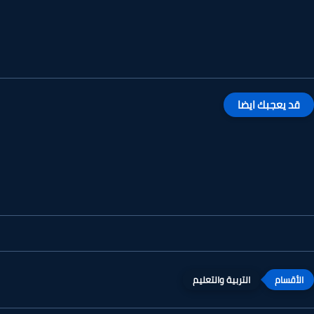
قد يعجبك ايضا
التربية والتعليم