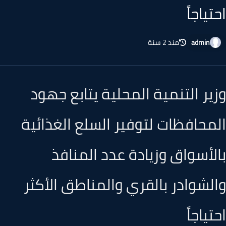
تياجاً
admin
منذ 2 سنة
ير التنمية المحلية يتابع جهود
محافظات لتوفير السلع الغذائية
لأسواق وزيادة عدد المنافذ
لشوادر بالقري والمناطق الأكثر
تياجاً