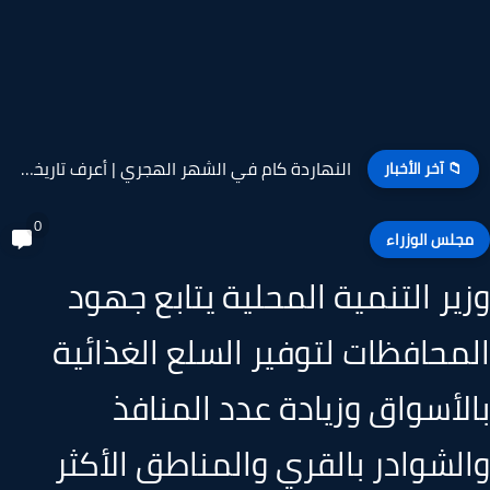
مساجد لها تاريخ - مسجد العمراوى بمدينة المنيا تحفة فنية...
📁 آخر الأخبار
0
جلس الوزراء
ير التنمية المحلية يتابع جهود
محافظات لتوفير السلع الغذائية
لأسواق وزيادة عدد المنافذ
لشوادر بالقري والمناطق الأكثر