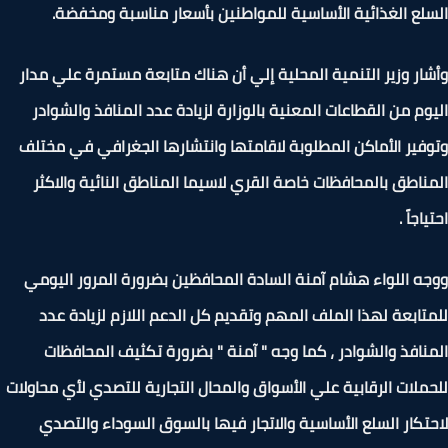
لع الغذائية الأساسية للمواطنين بأسعار مناسبة ومخفضة.
ار وزير التنمية المحلية إلي أن هناك متابعة مستمرة علي مدار
وم من القطاعات المعنية بالوزارة لزيادة عدد المنافذ والشوادر
فير الأماكن المطلوبة لاقامتها وانتشارها الجغرافي في مختلف
ناطق بالمحافظات خاصة القري لاسيما المناطق النائية والاكثر
اجاً .
ه اللواء هشام آمنة السادة المحافظين بضرورة المرور اليومي
تابعة لهذا الملف المهم وتقديم كل الدعم اللازم لزيادة عدد
نافذ والشوادر ، كما وجه " آمنة " بضرورة تكثيف المحافظات
ملات الرقابية علي الأسواق والمحال التجارية للتصدي لأي محاولات
تكار السلع الأساسية والاتجار فيها بالسوق السوداء والتصدي