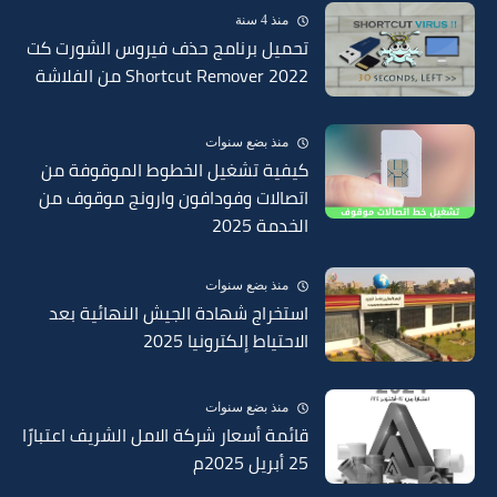
منذ 4 سنة
تحميل برنامج حذف فيروس الشورت كت
Shortcut Remover 2022 من الفلاشة
منذ بضع سنوات
كيفية تشغيل الخطوط الموقوفة من
اتصالات وفودافون وارونج موقوف من
الخدمة 2025
منذ بضع سنوات
استخراج شهادة الجيش النهائية بعد
الاحتياط إلكترونيا 2025
منذ بضع سنوات
قائمة أسعار شركة الامل الشريف اعتبارًا
25 أبريل 2025م