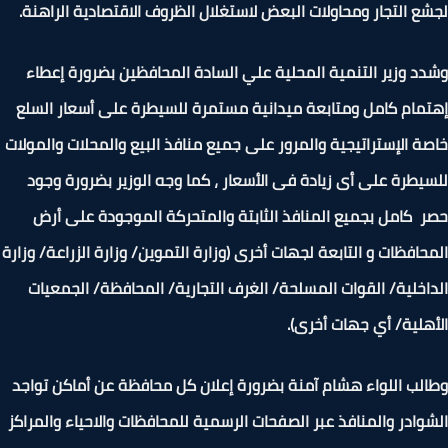
ع التجار ومحاولات البعض لاستغلال الظروف الاقتصادية الراهنة.
د وزير التنمية المحلية علي السادة المحافظين بضرورة إعطاء
مام كامل ومتابعة ميدانية مستمرة للسيطرة على أسعار السلع
ة الإستراتيجية والمرور على جميع منافذ البيع والمحلات والمولات
يطرة على أى زيادة فى الأسعار ، كما وجه الوزير بضرورة وجود
 كامل بجميع المنافذ الثابتة والمتحركة الموجودة على أرض
حافظات و التابعة لجهات أخرى (وزارة التموين/ وزارة الزراعة/ وزارة
اخلية/ القوات المسلحة/ الغرف التجارية/ المحافظة/ الجمعيات
هلية/ أي جهات أخرى).
لب اللواء هشام آمنة بضرورة إعلان كل محافظة عن أماكن تواجد
وادر والمنافذ عبر الصفحات الرسمية للمحافظات والاحياء والمراكز