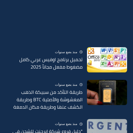
منذ بضع سنوات
تحميل برنامج اوفيس عربي كامل
مضغوط مفعل مجاناً 2025
منذ بضع سنوات
طريقة التأكد من سبيكة الذهب
المغشوشة والأصلية BTC وطريقة
الكشف عنها وطريقة مكان الدمغة
في السبائك 2025
منذ بضع سنوات
"دليل فروع شركة إيرجنت للشحن في