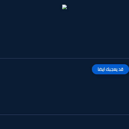
قد يعجبك ايضا