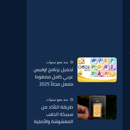
منذ بضع سنوات
تحميل برنامج اوفيس
عربي كامل مضغوط
مفعل مجاناً 2025
منذ بضع سنوات
طريقة التأكد من
سبيكة الذهب
المغشوشة والأصلية
BTC وطريقة الكشف