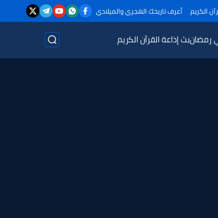
آن الكريم
أعرف تاريخك الهجري والميلادي
ي رمضان
بث إذاعة القرآن الكريم