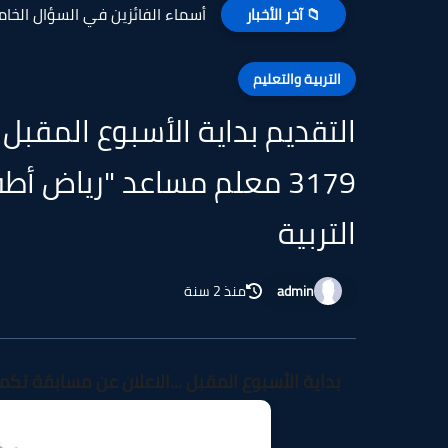
أسماء الفائزين في السؤال الخامس
📁 آخر الأخبار
التربية والتعليم
التقديم بداية الأسبوع المقبل 
التربية
admin
منذ 2 سنة
بداية الأسبوع المقبل ...الاعلان عن مسابقة تكميلية لتعيين 3179 معلم مساعد "ري