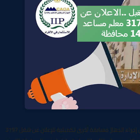
أعلن رئيس الجهاز المركزي للتنظيم والإدارة عن إجراء الجهاز مسابقة أخرى تكميلية للإعلان عن شغل 3197