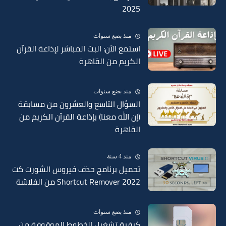
2025
منذ بضع سنوات
استمع الآن: البث المباشر لإذاعة القرآن
الكريم من القاهرة
منذ بضع سنوات
السؤال التاسع والعشرون من مسابقة
(إن الله معنا) بإذاعة القرآن الكريم من
القاهرة
منذ 4 سنة
تحميل برنامج حذف فيروس الشورت كت
Shortcut Remover 2022 من الفلاشة
منذ بضع سنوات
كيفية تشغيل الخطوط الموقوفة من