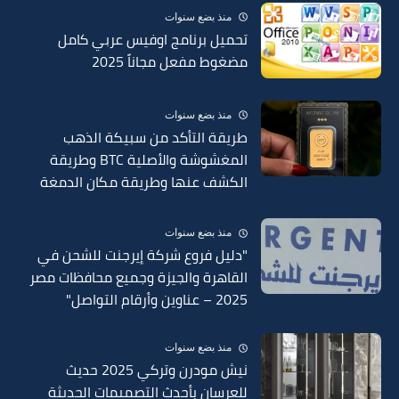
منذ بضع سنوات
تحميل برنامج اوفيس عربي كامل
مضغوط مفعل مجاناً 2025
منذ بضع سنوات
طريقة التأكد من سبيكة الذهب
المغشوشة والأصلية BTC وطريقة
الكشف عنها وطريقة مكان الدمغة
في السبائك 2025
منذ بضع سنوات
"دليل فروع شركة إيرجنت للشحن في
القاهرة والجيزة وجميع محافظات مصر
2025 – عناوين وأرقام التواصل"
منذ بضع سنوات
نيش مودرن وتركي 2025 حديث
للعرسان بأحدث التصميمات الحديثة