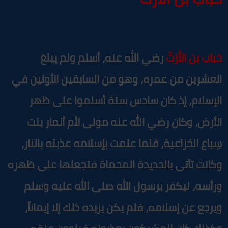
باب بن الأَرَتّ
رضي الله عنه، أسلم ولم يبلغ
لعشرين من عمره، وهو من السابقين الأولين في
لإسلام، إذ كان سادس ستة أسلموا على ظهر
لأرض، وكان رضي الله عنه مولى لأم أنمار بنت
ِباع الخزاعية، فلما علمت بإسلامه عذبته بالنار،
كانت تأتى بالحديدة المحماة فتجعلها على ظهره
رأسه، ليكفر برسول الله صلى الله عليه وسلم
يرجع عن إسلامه، فلم يكن يزيده ذلك إلا إيماناً،