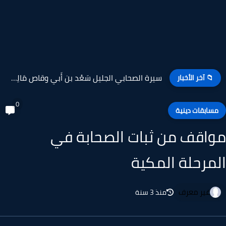
سيرة الصحابي الجليل سَعْد بن أَبي وقاص مَالِك الزهري القرشي...
📁 آخر الأخبار
0
سابقات دينية
اقف من ثبات الصحابة في
مرحلة المكية
غير معرف
منذ 3 سنة