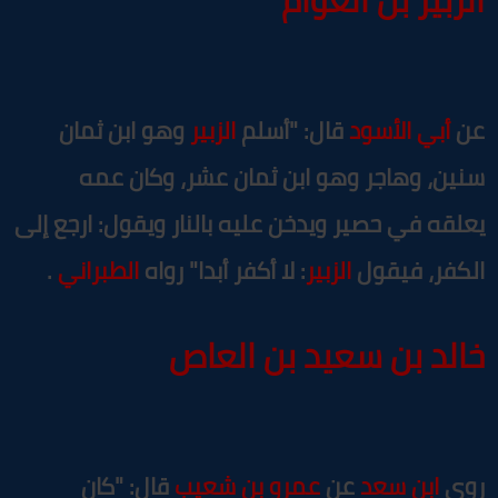
ن
أبي الأسود
قال: "أسلم
ال
زبير
وهو ابن ثمان
نين، وهاجر وهو ابن ثمان عشر، وكان عمه
علقه في حصير ويدخن عليه بالنار ويقول: ارجع إلى
لكفر، فيقول
الزبير
: لا أكفر أبدا" رواه
الطبراني
.
الد بن سعيد بن العاص
وى
ابن سعد
عن
عمرو بن شعيب
قال: "كان