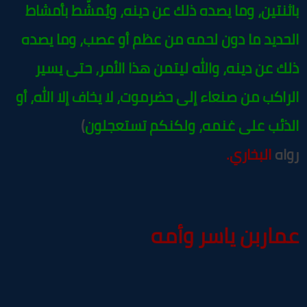
اثنتين، وما يصده ذلك عن دينه، ويُمشَّط بأمشاط
لحديد ما دون لحمه من عظم أو عصب، وما يصده
لك عن دينه، والله ليتمن هذا الأمر، حتى يسير
لراكب من صنعاء إلى حضرموت، لا يخاف إلا الله، أو
لذئب على غنمه، ولكنكم تستعجلون
)
واه
البخاري.
مار
بن ياسر وأمه