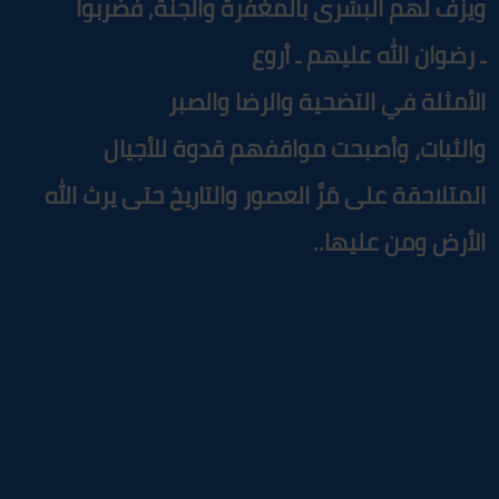
يزف لهم البشرى بالمغفرة والجنة, فضربوا
 رضوان الله عليهم ـ أروع
لأمثلة في التضحية والرضا والصبر
الثبات، وأصبحت مواقفهم قدوة للأجيال
لمتلاحقة على مَرَّ العصور والتاريخ حتى يرث الله
لأرض ومن عليها..