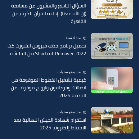
السؤال التاسع والعشرون من مسابقة
(إن الله معنا) بإذاعة القرآن الكريم من
القاهرة
منذ 4 سنة
تحميل برنامج حذف فيروس الشورت كت
Shortcut Remover 2022 من الفلاشة
منذ بضع سنوات
كيفية تشغيل الخطوط الموقوفة من
اتصالات وفودافون وارونج موقوف من
الخدمة 2025
منذ بضع سنوات
استخراج شهادة الجيش النهائية بعد
الاحتياط إلكترونيا 2025