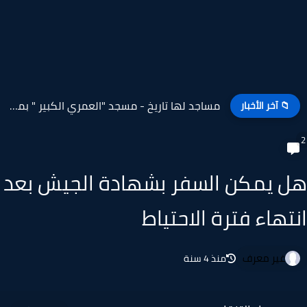
مساجد لها تاريخ - مسجد "العمري الكبير " بمدينة أشمون...
📁 آخر الأخبار
 يمكن السفر بشهادة الجيش بعد
تهاء فترة الاحتياط
غير معرف
منذ 4 سنة