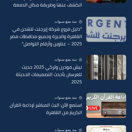
الكشف عنها وطريقة مكان الدمغة
في السبائك 2025
منذ بضع سنوات
"دليل فروع شركة إيرجنت للشحن في
القاهرة والجيزة وجميع محافظات مصر
2025 – عناوين وأرقام التواصل"
منذ بضع سنوات
نيش مودرن وتركي 2025 حديث
للعرسان بأحدث التصميمات الحديثة
2025
منذ بضع سنوات
استمع الآن: البث المباشر لإذاعة القرآن
الكريم من القاهرة
منذ بضع سنوات