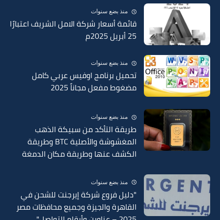
منذ بضع سنوات
قائمة أسعار شركة الامل الشريف اعتبارًا
25 أبريل 2025م
منذ بضع سنوات
تحميل برنامج اوفيس عربي كامل
مضغوط مفعل مجاناً 2025
منذ بضع سنوات
طريقة التأكد من سبيكة الذهب
المغشوشة والأصلية BTC وطريقة
الكشف عنها وطريقة مكان الدمغة
في السبائك 2025
منذ بضع سنوات
"دليل فروع شركة إيرجنت للشحن في
القاهرة والجيزة وجميع محافظات مصر
2025 – عناوين وأرقام التواصل"