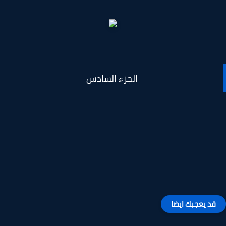
الجزء السادس
قد يعجبك ايضا